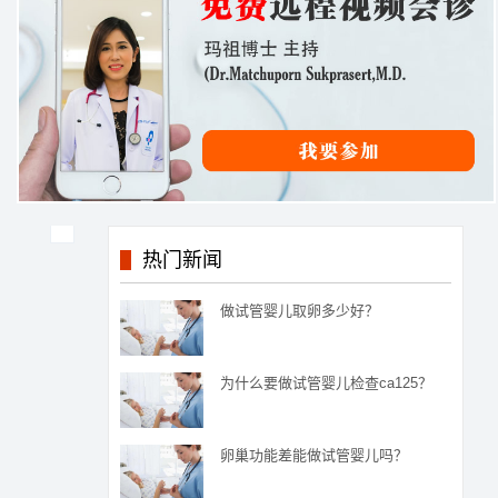
热门新闻
做试管婴儿取卵多少好？
为什么要做试管婴儿检查ca125？
卵巢功能差能做试管婴儿吗？