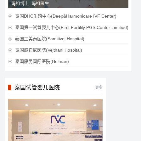
玛祖博士_玛祖医生
泰国DHC生殖中心(Deep&Harmonicare IVF Center)

泰国第一试管婴儿中心(First Fertilily PGS Center Limitied)

泰国三美泰医院(Samitivej Hospital)

泰国威它尼医院(Vejthani Hospital)

泰国康民国际医院(Holman)

泰国试管婴儿医院
更多