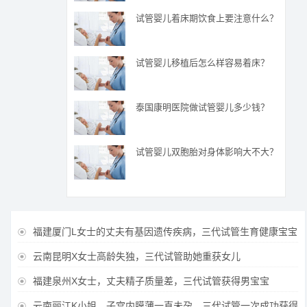
试管婴儿着床期饮食上要注意什么？
试管婴儿移植后怎么样容易着床？
泰国康明医院做试管婴儿多少钱？
试管婴儿双胞胎对身体影响大不大？
福建厦门L女士的丈夫有基因遗传疾病，三代试管生育健康宝宝

云南昆明X女士高龄失独，三代试管助她重获女儿

福建泉州X女士，丈夫精子质量差，三代试管获得男宝宝

云南丽江K小姐，子宫内膜薄一直未孕，三代试管一次成功获得
