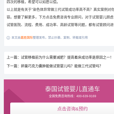
四次的移植，希望可以如愿以偿。
以上就是有关于”染色体异常做三代试管成功率高不高？真实案例对你
容。想要了解更多，下方点击免费咨询专业顾问，对于试管婴儿顾虑
试管医院、流程、费用、成功率、高龄试管等问题，都有试管顾问进
本文由
嘉胜国际
整理发布，禁止抄袭、复制、转载或引用

上一篇：试管移植前为什么需要减肥？提高着床成功率是原因之一！
下一篇：卵巢巧克力囊肿能做试管婴儿吗？能做三代试管吗？
泰国试管婴儿直通车
全国免费咨询热线：400-639-9169
点击咨询&预约