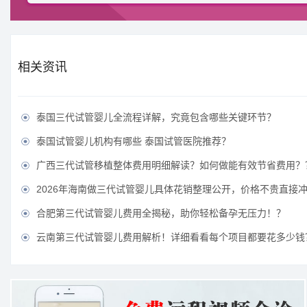
相关资讯
泰国三代试管婴儿全流程详解，究竟包含哪些关键环节？

泰国试管婴儿机构有哪些 泰国试管医院推荐？

广西三代试管移植整体费用明细解读？如何做能有效节省费用？

2026年海南做三代试管婴儿具体花销整理公开，价格不贵直接

合肥第三代试管婴儿费用全揭秘，助你轻松备孕无压力！？

云南第三代试管婴儿费用解析！详细看看每个项目都要花多少钱
