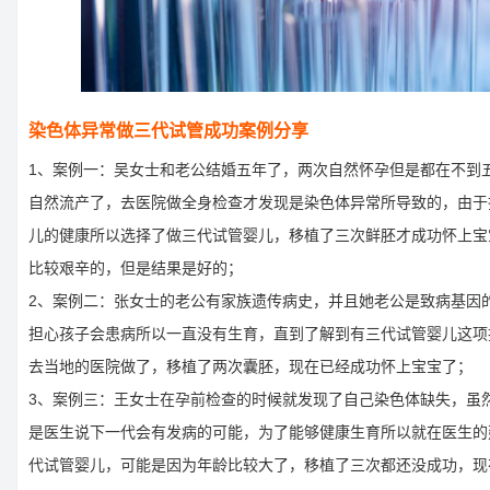
染色体异常做三代试管成功案例分享
1、案例一：吴女士和老公结婚五年了，两次自然怀孕但是都在不到
自然流产了，去医院做全身检查才发现是染色体异常所导致的，由于
儿的健康所以选择了做三代试管婴儿，移植了三次鲜胚才成功怀上宝
比较艰辛的，但是结果是好的；
2、案例二：张女士的老公有家族遗传病史，并且她老公是致病基因
担心孩子会患病所以一直没有生育，直到了解到有三代试管婴儿这项
去当地的医院做了，移植了两次囊胚，现在已经成功怀上宝宝了；
3、案例三：王女士在孕前检查的时候就发现了自己染色体缺失，虽
是医生说下一代会有发病的可能，为了能够健康生育所以就在医生的
代试管婴儿，可能是因为年龄比较大了，移植了三次都还没成功，现