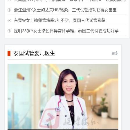
浙江温州X女士的丈夫HIV感染，三代试管成功获得女宝宝

东莞W女士输卵管堵塞3年不孕，泰国三代试管喜获

昆明28岁Y女士染色体异常怀孕难，泰国三代试管成功好孕

泰国试管婴儿医生
更多