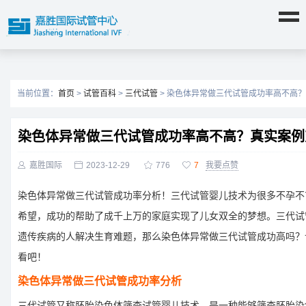
当前位置：
首页
>
试管百科
>
三代试管
> 染色体异常做三代试管成功率高不高
染色体异常做三代试管成功率高不高？真实案例

嘉胜国际

2023-12-29

776

7
我要点赞
染色体异常做三代试管成功率分析！三代试管婴儿技术为很多不孕不
希望，成功的帮助了成千上万的家庭实现了儿女双全的梦想。三代试
遗传疾病的人解决生育难题，那么染色体异常做三代试管成功高吗？
看吧！
染色体异常做三代试管成功率分析
三代试管又称胚胎染色体筛查试管婴儿技术，是一种能够筛查胚胎染