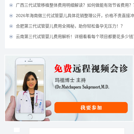
广西三代试管移植整体费用明细解读？如何做能有效节省费用？

2026年海南做三代试管婴儿具体花销整理公开，价格不贵直接

合肥第三代试管婴儿费用全揭秘，助你轻松备孕无压力！？

云南第三代试管婴儿费用解析！详细看看每个项目都要花多少钱
