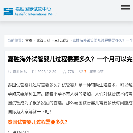
当前位置：
首页
>
试管百科
>
三代试管
> 嘉胜海外试管婴儿过程需要多久？一
嘉胜海外试管婴儿过程需要多久？一个月可以完

嘉胜国际

2023-12-29

776

7
我要点赞
泰国试管婴儿过程需要多久？试管婴儿是一种辅助生殖技术，可以帮
孕的夫妻顺利生育。随着不孕不育人群的增加，人们对试管技术的需
国试管成为了很多家庭的首选，那么泰国试管婴儿需要多长时间能成
国际为大家解答一下吧！
泰国试管婴儿过程需要多久？
1. 准备阶段