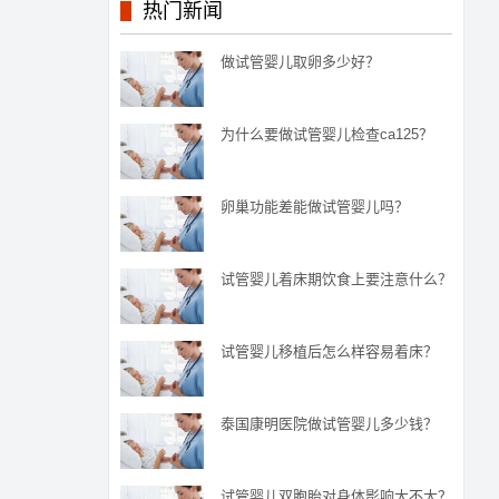
热门新闻
做试管婴儿取卵多少好？
为什么要做试管婴儿检查ca125？
卵巢功能差能做试管婴儿吗？
试管婴儿着床期饮食上要注意什么？
试管婴儿移植后怎么样容易着床？
泰国康明医院做试管婴儿多少钱？
试管婴儿双胞胎对身体影响大不大？