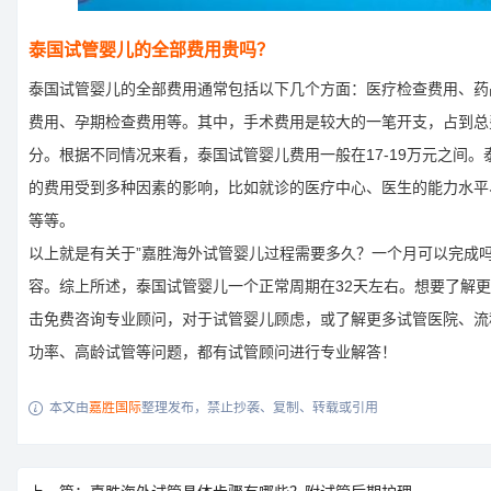
泰国试管婴儿的全部费用贵吗？
泰国试管婴儿的全部费用通常包括以下几个方面：医疗检查费用、药
费用、孕期检查费用等。其中，手术费用是较大的一笔开支，占到总
分。根据不同情况来看，泰国试管婴儿费用一般在17-19万元之间。
的费用受到多种因素的影响，比如就诊的医疗中心、医生的能力水平
等等。
以上就是有关于”嘉胜海外试管婴儿过程需要多久？一个月可以完成吗
容。综上所述，泰国试管婴儿一个正常周期在32天左右。想要了解
击免费咨询专业顾问，对于试管婴儿顾虑，或了解更多试管医院、流
功率、高龄试管等问题，都有试管顾问进行专业解答！
本文由
嘉胜国际
整理发布，禁止抄袭、复制、转载或引用
