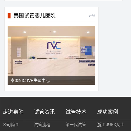
泰国试管婴儿医院
更多
泰国NIC IVF生殖中心
走进嘉胜
试管资讯
试管技术
成功案例
公司简介
试管流程
第一代试管
浙江温州X女士