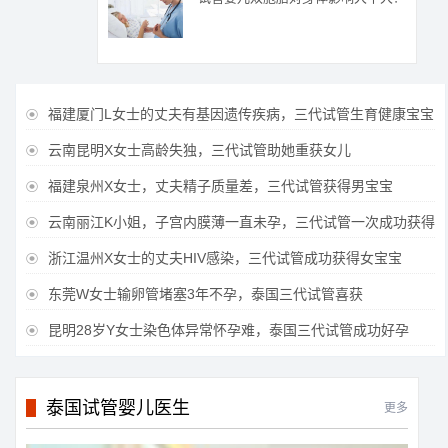
福建厦门L女士的丈夫有基因遗传疾病，三代试管生育健康宝宝

云南昆明X女士高龄失独，三代试管助她重获女儿

福建泉州X女士，丈夫精子质量差，三代试管获得男宝宝

云南丽江K小姐，子宫内膜薄一直未孕，三代试管一次成功获得

浙江温州X女士的丈夫HIV感染，三代试管成功获得女宝宝

东莞W女士输卵管堵塞3年不孕，泰国三代试管喜获

昆明28岁Y女士染色体异常怀孕难，泰国三代试管成功好孕

泰国试管婴儿医生
更多