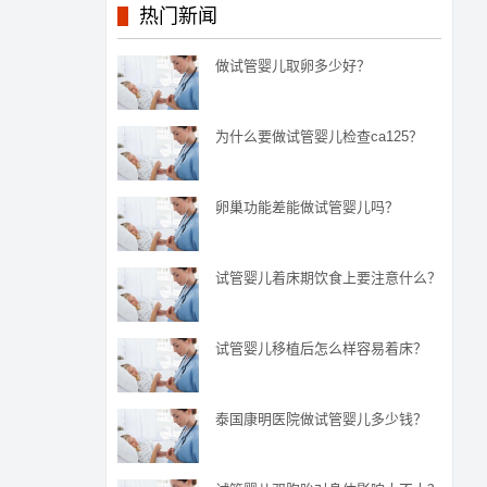
热门新闻
做试管婴儿取卵多少好？
为什么要做试管婴儿检查ca125？
卵巢功能差能做试管婴儿吗？
试管婴儿着床期饮食上要注意什么？
试管婴儿移植后怎么样容易着床？
泰国康明医院做试管婴儿多少钱？