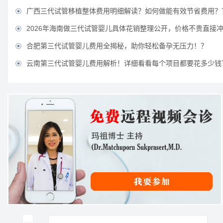
广西三代试管移植整体费用明细解读？如何做能有效节省费用？

2026年海南做三代试管婴儿具体花销整理公开，价格不贵直接

合肥第三代试管婴儿费用全揭秘，助你轻松备孕无压力！？

云南第三代试管婴儿费用解析！详细看看每个项目都要花多少钱
