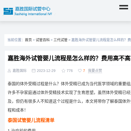
当前位置：
首页
>
试管百科
>
三代试管
> 嘉胜海外试管婴儿流程是怎么样的？
嘉胜海外试管婴儿流程是怎么样的？费用高不高

嘉胜国际

2023-12-29

776

7
我要点赞
泰国的体外受精过程是什么？体外受精已成为当代医学领域的重要组
许多不孕家庭通过体外受精技术实现了生育愿望。虽然体外受精已经
及，但仍有很多人不知道这个过程是什么，本文将带你了解泰国体外
程和成本！
泰国试管婴儿流程清单
1.治疗前的费用