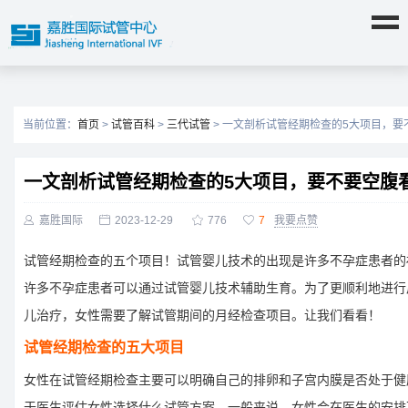
当前位置：
首页
>
试管百科
>
三代试管
> 一文剖析试管经期检查的5大项目，要
一文剖析试管经期检查的5大项目，要不要空腹

嘉胜国际

2023-12-29

776

7
我要点赞
试管经期检查的五个项目！试管婴儿技术的出现是许多不孕症患者的
许多不孕症患者可以通过试管婴儿技术辅助生育。为了更顺利地进行
儿治疗，女性需要了解试管期间的月经检查项目。让我们看看！
试管经期检查的五大项目
女性在试管经期检查主要可以明确自己的排卵和子宫内膜是否处于健
于医生评估女性选择什么试管方案。一般来说，女性会在医生的安排