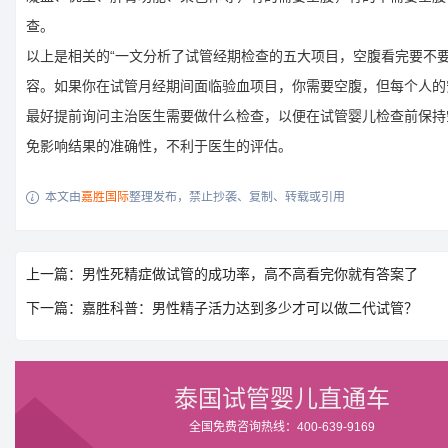
查。
以上是相关的“一文分析了试管经期检查的五大项目，空腹看完要不要
容。如果你在试管月经期间面临验血项目，你需要空腹，但每个人的
最好提前询问主治医生需要做什么检查，以便在试管婴儿检查前保持
免影响结果的准确性，不利于医生的评估。
本文由
嘉胜国际
整理发布，禁止抄袭、复制、转载或引用

上一篇：男性死精症做试管的成功率，高不高看完你就有答案了
下一篇：嘉胜科普：男性精子活力达到多少才可以做二代试管？
泰国试管婴儿直通车
全国免费咨询热线：400-639-9169