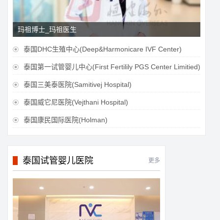
玛祖博士_玛祖医生
泰国DHC生殖中心(Deep&Harmonicare IVF Center)

泰国第一试管婴儿中心(First Fertilily PGS Center Limitied)

泰国三美泰医院(Samitivej Hospital)

泰国威它尼医院(Vejthani Hospital)

泰国康民国际医院(Holman)

泰国试管婴儿医院
更多