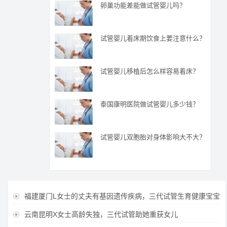
卵巢功能差能做试管婴儿吗？
试管婴儿着床期饮食上要注意什么？
试管婴儿移植后怎么样容易着床？
泰国康明医院做试管婴儿多少钱？
试管婴儿双胞胎对身体影响大不大？
福建厦门L女士的丈夫有基因遗传疾病，三代试管生育健康宝宝

云南昆明X女士高龄失独，三代试管助她重获女儿
