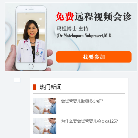
热门新闻
做试管婴儿取卵多少好？
为什么要做试管婴儿检查ca125？