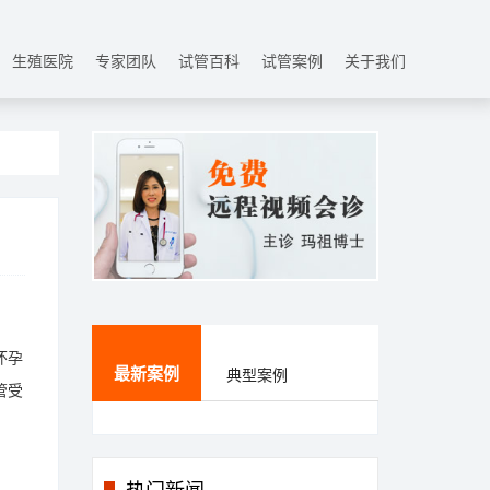
生殖医院
专家团队
试管百科
试管案例
关于我们
怀孕
最新案例
典型案例
管受