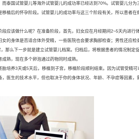
，而泰国试管婴儿等海外试管婴儿的成功率已经达到70%。试管婴儿分为
是移植后的怀孕阶段。试管婴儿的成功率与这三个阶段有关，所以患者在
段应该做什么呢？在准备阶段，首先，妇女应在月经期间2~5天内进行
妇女的身体是否适合体外受精，一些医院也会要求胸部检查；男性还应检
常，那么下一步就是建立试管婴儿档案。归档后，将根据患者的情况制定
育成熟，现在多个卵泡通过药物同时成熟。
胚胎培养3天或5天后，移植到子宫，移植阶段顺利结束。因为试管受精可
备，医生的技术水平，但也取决于你的身体状况、年龄、不孕症等因素，