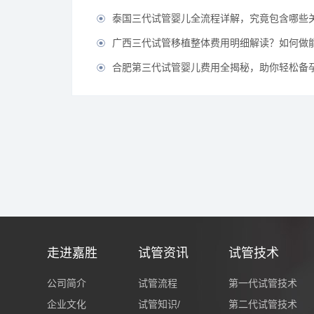
泰国三代试管婴儿全流程详解，究竟包含哪些

广西三代试管移植整体费用明细解读？如何做能有效节

合肥第三代试管婴儿费用全揭秘，助你轻松备孕无

走进嘉胜
试管资讯
试管技术
公司简介
试管流程
第一代试管技术
企业文化
试管知识/
第二代试管技术