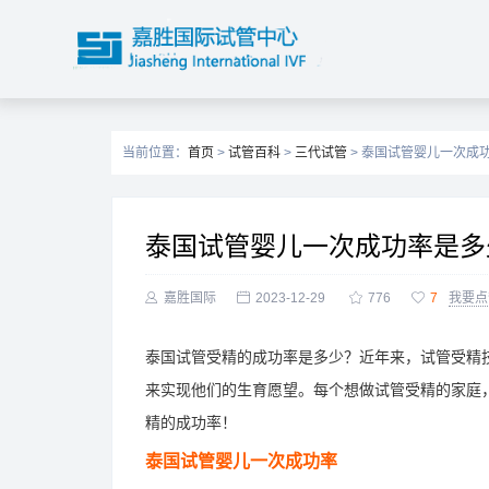
当前位置：
首页
>
试管百科
>
三代试管
> 泰国试管婴儿一次成
泰国试管婴儿一次成功率是多

嘉胜国际

2023-12-29

776

7
我要点
泰国试管受精的成功率是多少？近年来，试管受精
来实现他们的生育愿望。每个想做试管受精的家庭
精的成功率！
泰国试管婴儿一次成功率