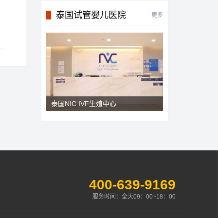
泰国试管婴儿医院
更多
泰国NIC IVF生殖中心
400-639-9169
服务时间：全天09：00~18：00