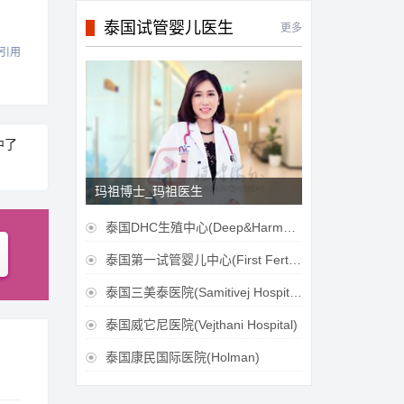
泰国试管婴儿医生
更多
引用
中了
玛祖博士_玛祖医生
泰国DHC生殖中心(Deep&Harmonicare IVF Center)

泰国第一试管婴儿中心(First Fertilily PGS Center Limitied)

泰国三美泰医院(Samitivej Hospital)

泰国威它尼医院(Vejthani Hospital)

泰国康民国际医院(Holman)
