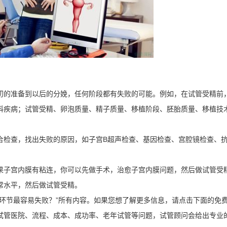
初的准备到以后的分娩，任何阶段都有失败的可能。例如，在试管受精前
科疾病；试管受精、卵泡质量、精子质量、移植阶段、胚胎质量、移植技
合检查，找出失败的原因，如子宫B超声检查、基因检查、宫腔镜检查、
果子宫内膜有粘连，你可以先做手术，治愈子宫内膜问题，然后做试管受
常水平，然后做试管受精。
环节最容易失败？”所有内容。如果您想了解更多信息，请点击下面的免
试管医院、流程、成本、成功率、老年试管等问题，试管顾问会给出专业