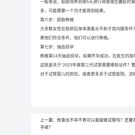
一般来说，胚胎培养到第5天进行筛查或在囊胚的第
多，可能需要一个月才能得到结果。
第六步：胚胎移植
大多数女性在取卵后身体激素水平和子宫内膜条件
果他们符合条件，他们可以进行移植。
第七步：抽血验孕
移植第14天抽血验孕。如果怀孕成功，在医生的
这就是关于“2023年做第三代试管需要哪些证件
对于试管婴儿的担忧，或者更多关于试管医院、流
上一篇：检查出不孕不育可以直接做试管吗？还要
手续？