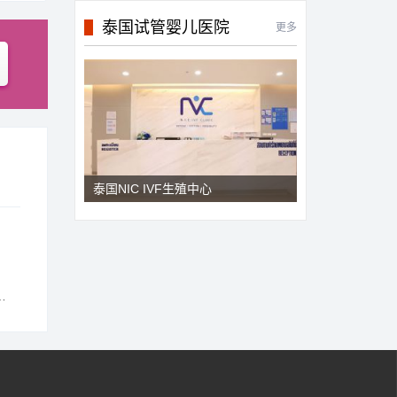
泰国试管婴儿医院
更多
泰国NIC IVF生殖中心