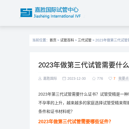
当前位置：
首页
>
试管百科
>
三代试管
> 2023年做第三代
2023年做第三代试管需要什

嘉胜国际

2023-12-30

776

7
我要点
2023年第三代试管需要什么证书？试管受精是一
不孕率的上升，越来越多的家庭选择试管受精来帮
条件和证书材料呢？
2023年做第三代试管需要哪些证件？