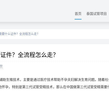
首页
泰国试管项目
试管需要什么证件？全流程怎么走？
么证件？全流程怎么走？
赞
种辅助生殖技术，主要是通过医疗技术帮助不孕夫妇解决生育问题。随着社
助怀孕，特别是第三代试管受精技术，那么在中国做第三代试管受精需要