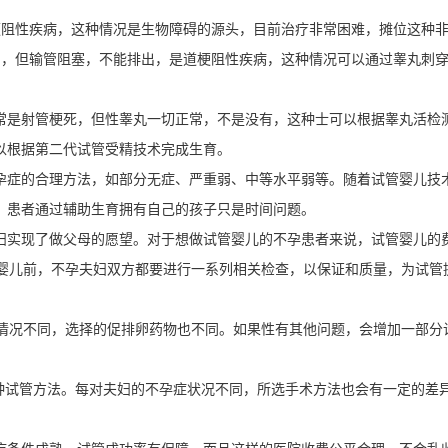
阻性疾病，这种情况是生物障碍的源头，目前治疗非常困难，摊位这种
常，但输管阻塞，不能排出，是道梗阻性疾病，这种情况可以通过睾丸刺
是射管梗死，但性睾丸一切正常，不是没有，这种士可以根据睾丸活检
以根据第二代试管受精技术完成生育。
症的合理方法，如部分无症、严重弱、中等水平弱等。随着试管婴儿技
，患者通过辅助生育拥有自己的孩子只是时间问题。
实现了做父母的愿望。对于想做试管婴儿的不孕患者来说，试管婴儿的
管婴儿前，不孕夫妇双方都要进行一系列相关检查，以保证和质量，为试管
情况不同，选择的促排卵药物也不同。如果性有其他问题，会增加一部分
试管方法。每对夫妇的不孕症状况不同，所选手术方法也会有一定的差