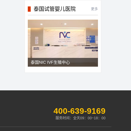
泰国试管婴儿医院
更多
泰国NIC IVF生殖中心
400-639-9169
服务时间：全天09：00~18：00