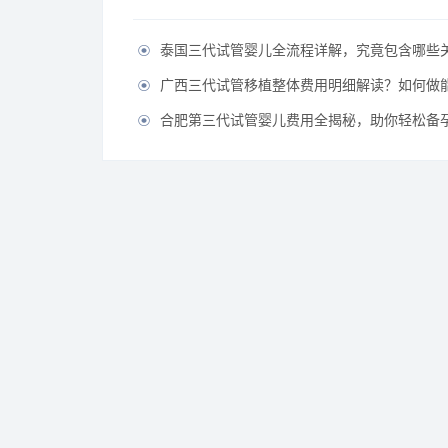
泰国三代试管婴儿全流程详解，究竟包含哪些

广西三代试管移植整体费用明细解读？如何做能有效节

合肥第三代试管婴儿费用全揭秘，助你轻松备孕无
