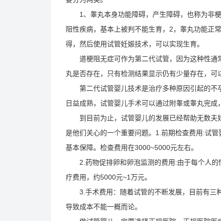
1、睾丸本身功能障碍，产生障碍，也称为非梗
阻性疾病，基本上被判不能生育，2，睾丸功能正
得，然后使用试管妊娠技术，可以实现生育。
道梗阻无症可作为第二代试管，因为这种性通常
丸是否存在，只有检测结果显示仍有少量存在，可
第二代试管婴儿技术是治疗多种原因引起的不孕
日益成熟，试管婴儿手术可以通过附睾或睾丸完成
到目前为止，试管婴儿的发展已经帮助无数夫妇
是他们关心的一个重要问题。1.前期检查费用:试
基本保障。检查费用在3000~5000元左右。
2.药物促排卵和卵泡监测的费用:由于每个人的
疗费用，约5000元~1万元。
3.手术费用：随着试管的不断发展，目前有三种
导致成本不能一概而论。