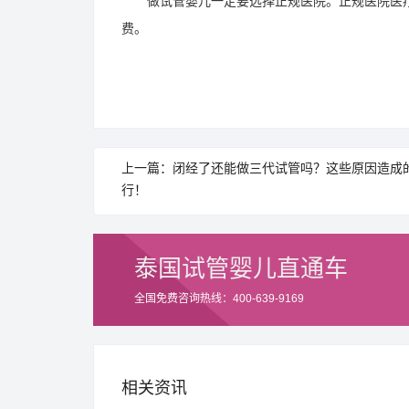
做试管婴儿一定要选择正规医院。正规医院医疗
费。
上一篇：闭经了还能做三代试管吗？这些原因造成
行！
泰国试管婴儿直通车
全国免费咨询热线：400-639-9169
相关资讯