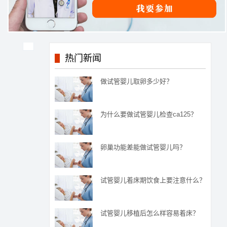
热门新闻
做试管婴儿取卵多少好？
为什么要做试管婴儿检查ca125？
卵巢功能差能做试管婴儿吗？
试管婴儿着床期饮食上要注意什么？
试管婴儿移植后怎么样容易着床？