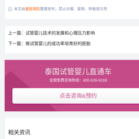
本文由
嘉胜国际
整理发布，禁止抄袭、复制、转载或引用

上一篇：试管婴儿技术的发展和心理压力影响
下一篇：做试管婴儿的成功率培育好的胚胎
泰国试管婴儿直通车
全国免费咨询热线：400-639-9169
点击咨询&预约
相关资讯