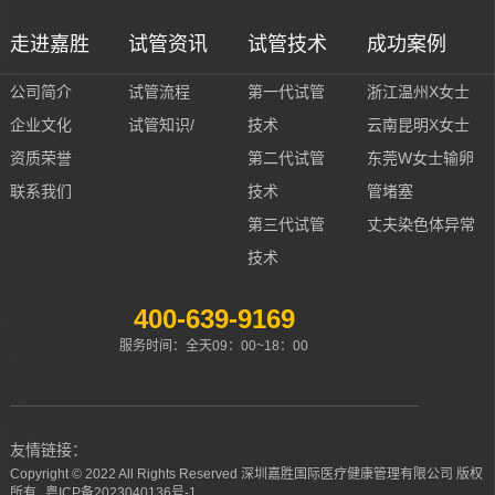
走进嘉胜
试管资讯
试管技术
成功案例
公司简介
试管流程
第一代试管
浙江温州X女士
企业文化
试管知识/
技术
云南昆明X女士
资质荣誉
第二代试管
东莞W女士输卵
联系我们
技术
管堵塞
第三代试管
丈夫染色体异常
技术
400-639-9169
服务时间：全天09：00~18：00
友情链接：
Copyright © 2022 All Rights Reserved 深圳嘉胜国际医疗健康管理有限公司 版权
所有
粤ICP备2023040136号-1