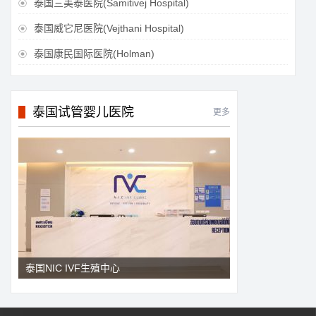
泰国三美泰医院(Samitivej Hospital)

泰国威它尼医院(Vejthani Hospital)

泰国康民国际医院(Holman)

泰国试管婴儿医院
更多
泰国NIC IVF生殖中心