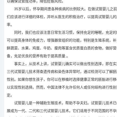
以确保试管成功率，降低妊娠风险。
35岁以后，怀孕期间患各种疾病的比例较大。在做试管婴儿之前
们应该进行详细的体检，并听从医生的积极治疗，以提高试管婴儿的
率。
同时，我们也应该注意日常生活习惯，保持充足的睡眠，充足的
可以提高身体的免疫力，增强器官组织的功能，特别是生殖系统，补
鲜蔬菜、水果、鸡蛋、牛奶、瘦肉等富含优质蛋白质的食物，做好营
备，充足优良的营养有助于提高质量.。
事实上，从技术上讲，试管婴儿确实可以做出性别选择，即在实
三代试管婴儿技术筛查遗传病和染色体异常时，通过检测可以了解胚
性别。如果你想生孩子，你可以在移植时选择健康正常的胚胎进行移
以实现性别选择。然而，中国法律不允许任何人或任何结构进行性别
定。
试管婴儿是一种辅助生殖技术，帮助不孕夫妇。试管婴儿技术已
展成为一代、二代和三代试管婴儿技术。它们适用于不同范围的不孕