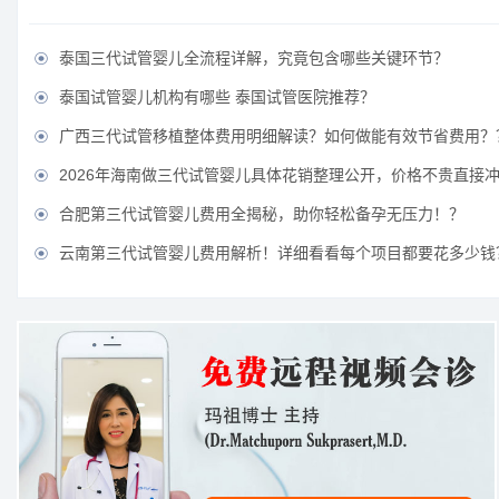
泰国三代试管婴儿全流程详解，究竟包含哪些关键环节？

泰国试管婴儿机构有哪些 泰国试管医院推荐？

广西三代试管移植整体费用明细解读？如何做能有效节省费用？

2026年海南做三代试管婴儿具体花销整理公开，价格不贵直接冲！

合肥第三代试管婴儿费用全揭秘，助你轻松备孕无压力！？

云南第三代试管婴儿费用解析！详细看看每个项目都要花多少钱
