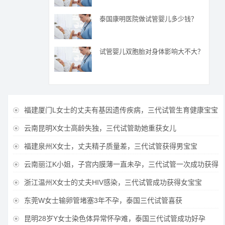
泰国康明医院做试管婴儿多少钱？
试管婴儿双胞胎对身体影响大不大？
福建厦门L女士的丈夫有基因遗传疾病，三代试管生育健康宝宝

云南昆明X女士高龄失独，三代试管助她重获女儿

福建泉州X女士，丈夫精子质量差，三代试管获得男宝宝

云南丽江K小姐，子宫内膜薄一直未孕，三代试管一次成功获得

浙江温州X女士的丈夫HIV感染，三代试管成功获得女宝宝

东莞W女士输卵管堵塞3年不孕，泰国三代试管喜获

昆明28岁Y女士染色体异常怀孕难，泰国三代试管成功好孕
