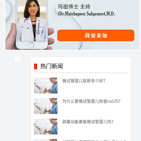
热门新闻
做试管婴儿取卵多少好？
为什么要做试管婴儿检查ca125？
卵巢功能差能做试管婴儿吗？