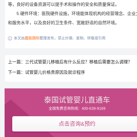
等，良好的设备资源可以提手术和操作的安全和质量保证。
5.硬件环境：医院硬件设施，环境能体现机构的经营理念、企业
和服务水平，以及良好的卫生条件、宽敞舒适的自然环境。
本文由
嘉胜国际
整理发布，禁止抄袭、复制、转载或引用

上一篇：三代试管婴儿移植后有什么反应？移植后需要怎么调理？
下一篇：试管婴儿价格贵原因及就诊程序
泰国试管婴儿直通车
全国免费咨询热线：400-639-9169
点击咨询&预约