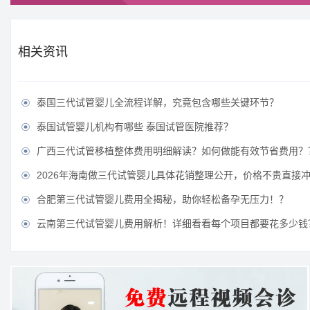
相关资讯
泰国三代试管婴儿全流程详解，究竟包含哪些关键环节？

泰国试管婴儿机构有哪些 泰国试管医院推荐？

广西三代试管移植整体费用明细解读？如何做能有效节省费用？

2026年海南做三代试管婴儿具体花销整理公开，价格不贵直接冲！

合肥第三代试管婴儿费用全揭秘，助你轻松备孕无压力！？

云南第三代试管婴儿费用解析！详细看看每个项目都要花多少钱
