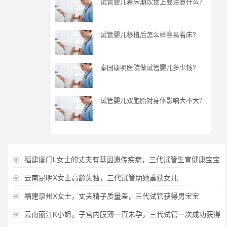
试管婴儿着床期饮食上要注意什么？
试管婴儿移植后怎么样容易着床？
泰国康明医院做试管婴儿多少钱？
试管婴儿双胞胎对身体影响大不大？
福建厦门L女士的丈夫有基因遗传疾病，三代试管生育健康宝宝

云南昆明X女士高龄失独，三代试管助她重获女儿

福建泉州X女士，丈夫精子质量差，三代试管获得男宝宝

云南丽江K小姐，子宫内膜薄一直未孕，三代试管一次成功获得
