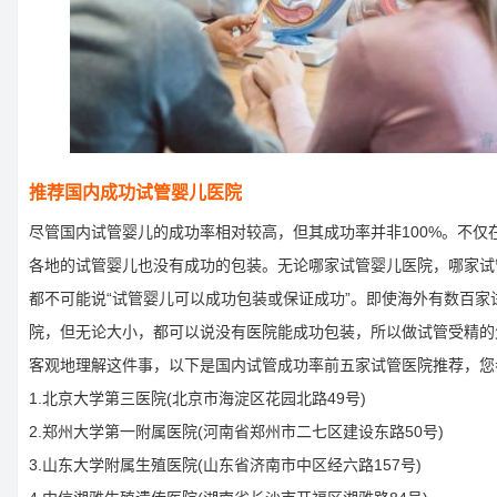
推荐国内成功试管婴儿医院
尽管国内试管婴儿的成功率相对较高，但其成功率并非100%。不仅
各地的试管婴儿也没有成功的包装。无论哪家试管婴儿医院，哪家试
都不可能说“试管婴儿可以成功包装或保证成功”。即使海外有数百家
院，但无论大小，都可以说没有医院能成功包装，所以做试管受精的
客观地理解这件事，以下是国内试管成功率前五家试管医院推荐，您
1.北京大学第三医院(北京市海淀区花园北路49号)
2.郑州大学第一附属医院(河南省郑州市二七区建设东路50号)
3.山东大学附属生殖医院(山东省济南市中区经六路157号)