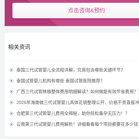
点击咨询&预约
相关资讯
泰国三代试管婴儿全流程详解，究竟包含哪些关键环节？

泰国试管婴儿机构有哪些 泰国试管医院推荐？

广西三代试管移植整体费用明细解读？如何做能有效节省费用？

2026年海南做三代试管婴儿具体花销整理公开，价格不贵直接

合肥第三代试管婴儿费用全揭秘，助你轻松备孕无压力！？

云南第三代试管婴儿费用解析！详细看看每个项目都要花多少钱
