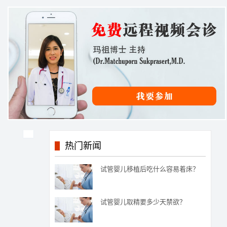
热门新闻
试管婴儿移植后吃什么容易着床？
试管婴儿取精要多少天禁欲？