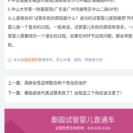
4.中信湘雅生殖遗传医院(湖南省长沙市开福区湘雅路84号)
5.中山大学第一附属医院(广东省广州市越秀区中山二路58号)
以上是相关的“试管失败的原因是什么？成功的试管婴儿医院推荐”所
婴儿是一个复杂的过程。一般来说，试管婴儿失败的原因有很多。一
管婴儿需要经历一个漫长的过程。如果任何环节出现问题，都会导致
败。
本文由
嘉胜国际
整理发布，禁止抄袭、复制、转载或引用

上一篇：高龄女性这样配合和个性化的治疗
下一篇：哪些症状代表试管失败了？出现这三个你应该注意了！
泰国试管婴儿直通车
全国免费咨询热线：400-639-9169