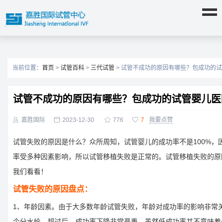
当前位置：
首页
>
试管百科
>
三代试管
> 试管不成功的原因有哪些？包成功的
试管不成功的原因有哪些？包成功的试管婴儿医

嘉胜国际

2023-12-30

776

7
我要点赞
试管失败的原因是什么？众所周知，试管婴儿的成功率不是100%，
率受多种因素影响，所以试管移植失败是正常的。试管移植失败的原
我们看看！
试管失败的原因盘点：
1、年龄因素。由于大多数年龄试管失败，年龄对成功率的影响非常关
个分水岭，超过后，成功率下降非常严重，虽然低成功率并不意味着