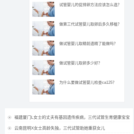
试管婴儿的促排卵方法应该怎么选？
做第三代试管婴儿取卵后多久移植？
做试管婴儿取精前遗精了能做吗？
做试管婴儿取卵多少好？
为什么要做试管婴儿检查ca125？
福建厦门L女士的丈夫有基因遗传疾病，三代试管生育健康宝宝

云南昆明X女士高龄失独，三代试管助她重获女儿
