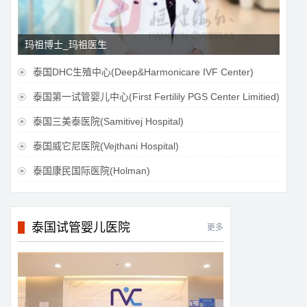
玛祖博士_玛祖医生
泰国DHC生殖中心(Deep&Harmonicare IVF Center)

泰国第一试管婴儿中心(First Fertilily PGS Center Limitied)

泰国三美泰医院(Samitivej Hospital)

泰国威它尼医院(Vejthani Hospital)

泰国康民国际医院(Holman)

泰国试管婴儿医院
更多