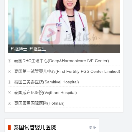
玛祖博士_玛祖医生
泰国DHC生殖中心(Deep&Harmonicare IVF Center)

泰国第一试管婴儿中心(First Fertilily PGS Center Limitied)

泰国三美泰医院(Samitivej Hospital)

泰国威它尼医院(Vejthani Hospital)

泰国康民国际医院(Holman)

泰国试管婴儿医院
更多