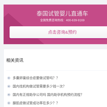
泰国试管婴儿直通车
全国免费咨询热线：400-639-9169
点击咨询&预约
相关资讯
多囊卵巢综合症要做试管吗？？

国内找机构做试管需要多少钱一次？

国内有正规助孕公司吗 国内助孕机构预约流程？

腺肌症做试管成功率在多少？？
