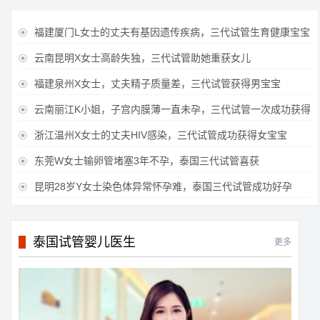
福建厦门L女士的丈夫有基因遗传疾病，三代试管生育健康宝宝

云南昆明X女士高龄失独，三代试管助她重获女儿

福建泉州X女士，丈夫精子质量差，三代试管获得男宝宝

云南丽江K小姐，子宫内膜薄一直未孕，三代试管一次成功获得

浙江温州X女士的丈夫HIV感染，三代试管成功获得女宝宝

东莞W女士输卵管堵塞3年不孕，泰国三代试管喜获

昆明28岁Y女士染色体异常怀孕难，泰国三代试管成功好孕

泰国试管婴儿医生
更多