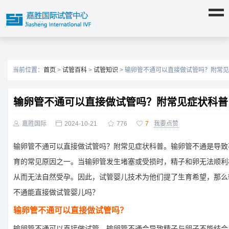
当前位置：
首页
>
试管百科
>
试管知识
> 输卵管不通可以直接做试管吗？附常
输卵管不通可以直接做试管吗？附常见症状科普

嘉胜国际

2024-10-21

776

7
我要点赞
输卵管不通可以直接做试管吗？附常见症状科普。输卵管不通是导致
育的常见原因之一。当输卵管发生堵塞或受损时，精子和卵无法顺利
从而无法自然受孕。因此，试管婴儿技术为他们提了生育希望，那么
不通能直接做试管婴儿吗？
输卵管不通可以直接做试管吗？
输卵管不通可以直接做试管。输卵管不通会导致精子与卵子不能结合