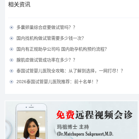
相关资讯
多囊卵巢综合症要做试管吗？？

国内找机构做试管需要多少钱一次？

国内有正规助孕公司吗 国内助孕机构预约流程？

腺肌症做试管成功率在多少？？

泰国试管婴儿医院全攻略：从了解到选择，一网打尽！？

2026泰国试管婴儿医院推荐：前十名单！？
