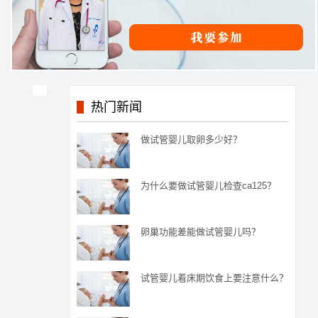
热门新闻
做试管婴儿取卵多少好？
为什么要做试管婴儿检查ca125？
卵巢功能差能做试管婴儿吗？
试管婴儿着床期饮食上要注意什么？