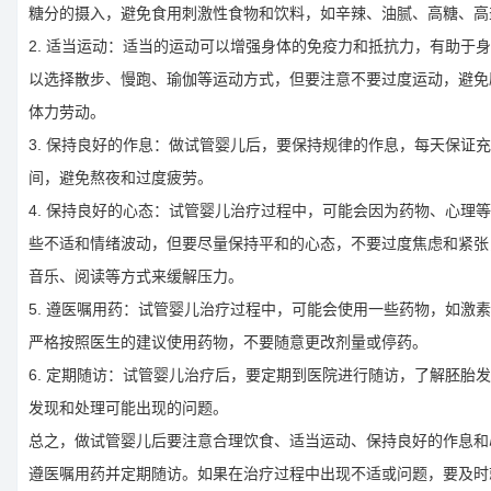
糖分的摄入，避免食用刺激性食物和饮料，如辛辣、油腻、高糖、高
2. 适当运动：适当的运动可以增强身体的免疫力和抵抗力，有助于
以选择散步、慢跑、瑜伽等运动方式，但要注意不要过度运动，避免
体力劳动。
3. 保持良好的作息：做试管婴儿后，要保持规律的作息，每天保证
间，避免熬夜和过度疲劳。
4. 保持良好的心态：试管婴儿治疗过程中，可能会因为药物、心理
些不适和情绪波动，但要尽量保持平和的心态，不要过度焦虑和紧张
音乐、阅读等方式来缓解压力。
5. 遵医嘱用药：试管婴儿治疗过程中，可能会使用一些药物，如激
严格按照医生的建议使用药物，不要随意更改剂量或停药。
6. 定期随访：试管婴儿治疗后，要定期到医院进行随访，了解胚胎
发现和处理可能出现的问题。
总之，做试管婴儿后要注意合理饮食、适当运动、保持良好的作息和
遵医嘱用药并定期随访。如果在治疗过程中出现不适或问题，要及时