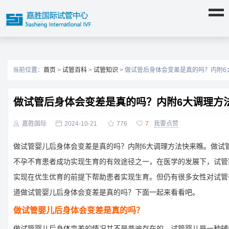
当前位置：
首页
>
试管百科
>
试管知识
> 做试管后身体会变差是真的吗？内附6
做试管后身体会变差是真的吗？内附6大调理方

嘉胜国际

2024-10-21

776

7
我要点赞
做试管婴儿后身体会变差是真的吗？内附6大调理方法快来瞧。做试
不孕不育患者成功实现生育的有效途径之一，在医学的发展下，试管
实现在优生优育的前提下帮助患者实现生育。但仍有很多女性对试管
道做试管婴儿后身体会变差是真的吗？下面一起来看看吧。
做试管婴儿后身体会变差是真的吗？
做试管婴儿后身体变差的情况并不是普遍存在的。试管婴儿是一种辅