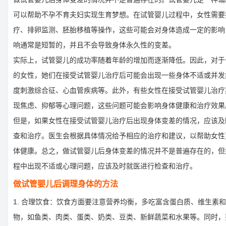
可以帮助不孕不育夫妇实现生育梦想。在试管婴儿过程中，女性需要
疗、排卵监测、胚胎移植等操作，这些可能会对身体造成一定的影响
响通常是短暂的，并且不会导致身体永久性的变差。
实际上，试管婴儿的成功率随着年龄的增加而逐渐降低。因此，对于
的女性，她们在接受试管婴儿治疗后可能会出现一些身体不适或并发
度刺激综合征、心血管疾病等。此外，有些女性在接受试管婴儿治疗
现焦虑、抑郁等心理问题，这些问题可能会影响身体健康和治疗效果
但是，如果女性在接受试管婴儿治疗后出现身体变差的情况，应该及
查和治疗。医生会根据具体情况给予相应的治疗和建议，以帮助女性
体健康。总之，做试管婴儿后身体变差的情况并不是普遍存在的，但
程中出现不适或心理问题，应该及时就医进行检查和治疗。
做试管婴儿后调理身体的方法
1. 合理饮食：饮食方面要注意营养均衡，多吃富含蛋白质、维生素
物，如鱼类、肉类、蛋类、奶类、豆类、新鲜蔬菜和水果等。同时，