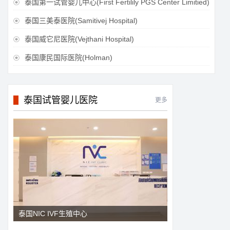
泰国第一试管婴儿中心(First Fertilily PGS Center Limitied)

泰国三美泰医院(Samitivej Hospital)

泰国威它尼医院(Vejthani Hospital)

泰国康民国际医院(Holman)

泰国试管婴儿医院
更多
泰国NIC IVF生殖中心