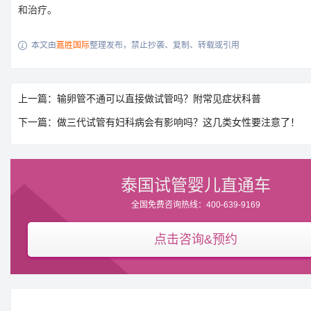
和治疗。
本文由
嘉胜国际
整理发布，禁止抄袭、复制、转载或引用

上一篇：输卵管不通可以直接做试管吗？附常见症状科普
下一篇：做三代试管有妇科病会有影响吗？这几类女性要注意了！
泰国试管婴儿直通车
全国免费咨询热线：400-639-9169
点击咨询&预约