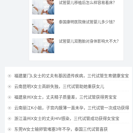
试管婴儿移植后怎么样容易着床？
泰国康明医院做试管婴儿多少钱？
试管婴儿双胞胎对身体影响大不大？
福建厦门L女士的丈夫有基因遗传疾病，三代试管生育健康宝宝

云南昆明X女士高龄失独，三代试管助她重获女儿

福建泉州X女士，丈夫精子质量差，三代试管获得男宝宝

云南丽江K小姐，子宫内膜薄一直未孕，三代试管一次成功获得

浙江温州X女士的丈夫HIV感染，三代试管成功获得女宝宝

东莞W女士输卵管堵塞3年不孕，泰国三代试管喜获
