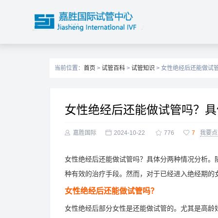
当前位置：
首页
>
试管百科
>
试管知识
> 女性绝经后还能做试
女性绝经后还能做试管吗？具

嘉胜国际

2024-10-22

776

7
我要点
女性绝经后还能做试管吗？具体分两种情况分析。
种有效的治疗手段。然而，对于已经进入绝经期的
女性绝经后还能做试管吗？
女性绝经后部分女性是还能做试管的。尤其是高龄