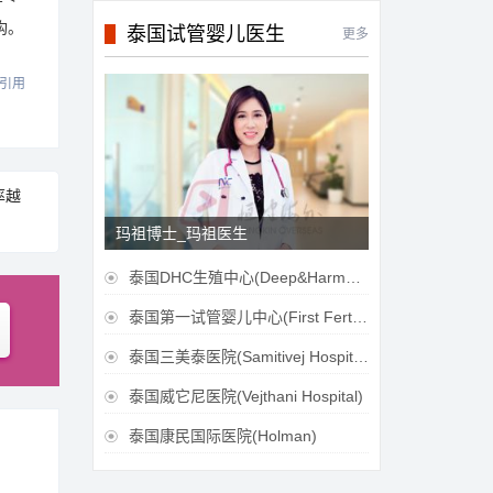
构。
泰国试管婴儿医生
更多
引用
率越
玛祖博士_玛祖医生
泰国DHC生殖中心(Deep&Harmonicare IVF Center)

泰国第一试管婴儿中心(First Fertilily PGS Center Limitied)

泰国三美泰医院(Samitivej Hospital)

泰国威它尼医院(Vejthani Hospital)

泰国康民国际医院(Holman)
