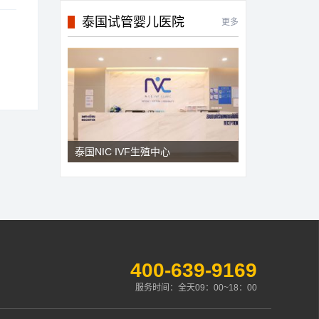
泰国试管婴儿医院
更多
泰国NIC IVF生殖中心
400-639-9169
服务时间：全天09：00~18：00