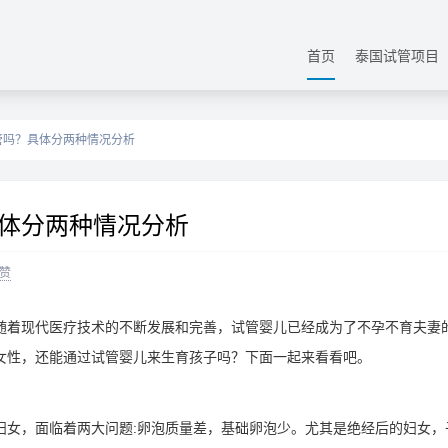
首页
泰国试管项目
管吗？具体分两种情况分析
体分两种情况分析
赞
随着现代医疗技术的不断发展和完善，试管婴儿已经成为了不孕不育夫妻
女性，还能通过试管婴儿来生育孩子吗？下面一起来看看吧。
妇女，面临着两大问题:卵泡质量差，基础卵泡少。尤其是绝经后的妇女，