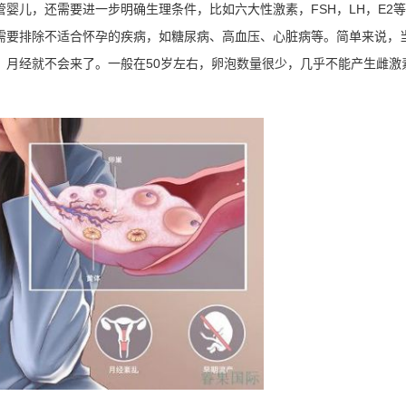
婴儿，还需要进一步明确生理条件，比如六大性激素，FSH，LH，E2
需要排除不适合怀孕的疾病，如糖尿病、高血压、心脏病等。简单来说，
，月经就不会来了。一般在50岁左右，卵泡数量很少，几乎不能产生雌激