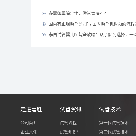
多囊卵巢综合症要做试管吗？？

国内有正规助孕公司吗 国内助孕机构预约流程

泰国试管婴儿医院全攻略：从了解到选择，一

走进嘉胜
试管资讯
试管技术
公司简介
试管流程
第一代试管技术
企业文化
试管知识/
第二代试管技术