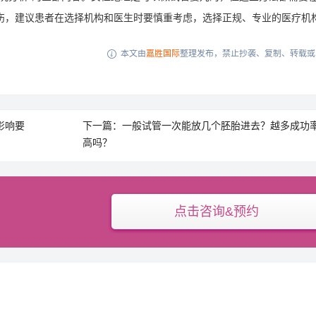
伤，建议患者在选择机构和医生时要慎重考虑，选择正规、专业的医疗机
本文由
嘉胜国际
整理发布，禁止抄袭、复制、转载或

影响要
下一篇：一般试管一次能放几个胚胎进去？越多成功
高吗？
点击咨询&预约