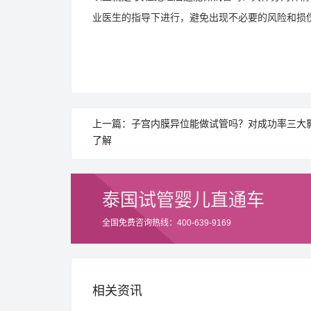
业医生的指导下进行，避免出现不必要的风险和损
上一篇：子宫内膜异位能做试管吗？对成功率三大
了解
泰国试管婴儿直通车
全国免费咨询热线：400-639-9169
相关资讯