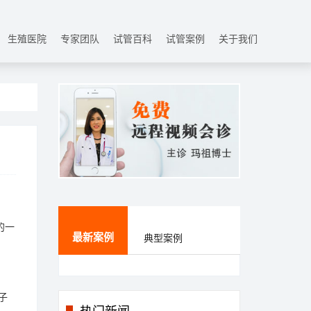
生殖医院
专家团队
试管百科
试管案例
关于我们
的一
最新案例
典型案例
子