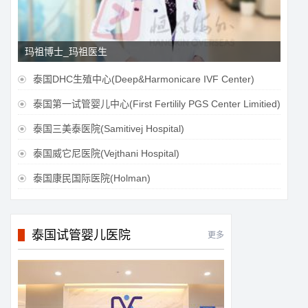
玛祖博士_玛祖医生
泰国DHC生殖中心(Deep&Harmonicare IVF Center)

泰国第一试管婴儿中心(First Fertilily PGS Center Limitied)

泰国三美泰医院(Samitivej Hospital)

泰国威它尼医院(Vejthani Hospital)

泰国康民国际医院(Holman)

泰国试管婴儿医院
更多