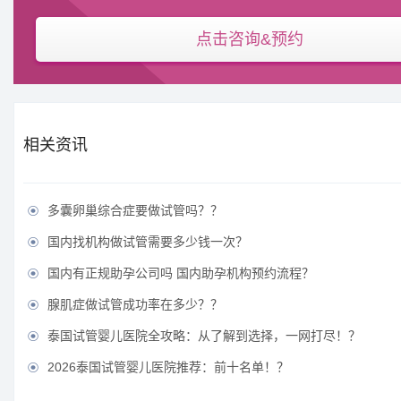
点击咨询&预约
相关资讯
多囊卵巢综合症要做试管吗？？

国内找机构做试管需要多少钱一次？

国内有正规助孕公司吗 国内助孕机构预约流程？

腺肌症做试管成功率在多少？？

泰国试管婴儿医院全攻略：从了解到选择，一网打尽！？

2026泰国试管婴儿医院推荐：前十名单！？
