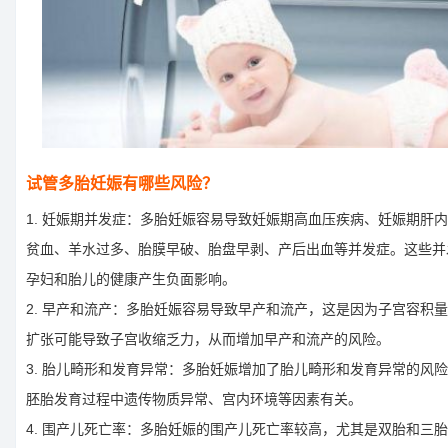
试管多胎妊娠有哪些风险？
1. 妊娠期并发症：多胎妊娠容易导致妊娠期高血压疾病、妊娠期肝
贫血、羊水过多、胎膜早破、胎盘早剥、产后出血等并发症。这些并
孕妇和胎儿的健康产生负面影响。
2. 早产和流产：多胎妊娠容易导致早产和流产，这是因为子宫容积
扩张可能导致子宫收缩乏力，从而增加早产和流产的风险。
3. 胎儿畸形和发育异常：多胎妊娠增加了胎儿畸形和发育异常的风
胚胎发育过程中遗传物质异常、宫内环境等因素有关。
4. 围产儿死亡率：多胎妊娠的围产儿死亡率较高，尤其是双胎和三