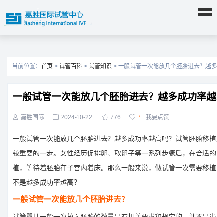
当前位置：
首页
>
试管百科
>
试管知识
> 一般试管一次能放几个胚胎进去？越
一般试管一次能放几个胚胎进去？越多成功率越

嘉胜国际

2024-10-22

776

7
我要点赞
一般试管一次能放几个胚胎进去？越多成功率越高吗？试管胚胎移植
较重要的一步。女性经历促排卵、取卵子等一系列步骤后，在合适的
植，等待着胚胎在子宫内着床。那么一般来说，做试管一次需要移植
不是越多成功率越高？
一般试管一次能放几个胚胎进去？
试管婴儿一般一次放入胚胎的数量是有相关要求和规定的，并不是患