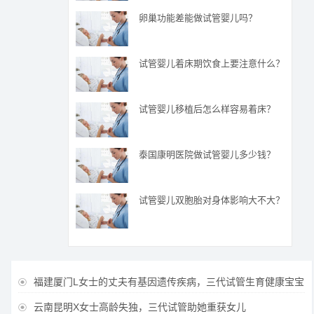
卵巢功能差能做试管婴儿吗？
试管婴儿着床期饮食上要注意什么？
试管婴儿移植后怎么样容易着床？
泰国康明医院做试管婴儿多少钱？
试管婴儿双胞胎对身体影响大不大？
福建厦门L女士的丈夫有基因遗传疾病，三代试管生育健康宝宝

云南昆明X女士高龄失独，三代试管助她重获女儿
