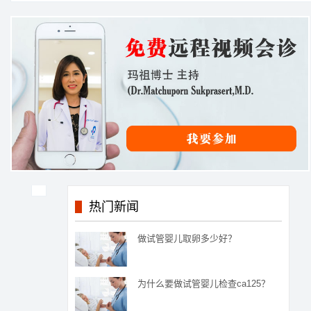
热门新闻
做试管婴儿取卵多少好？
为什么要做试管婴儿检查ca125？