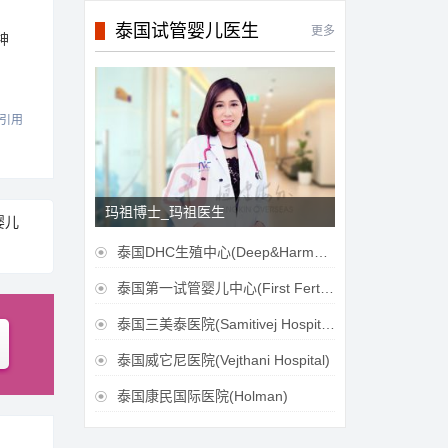
泰国试管婴儿医生
更多
神
引用
玛祖博士_玛祖医生
婴儿
泰国DHC生殖中心(Deep&Harmonicare IVF Center)

泰国第一试管婴儿中心(First Fertilily PGS Center Limitied)

泰国三美泰医院(Samitivej Hospital)

泰国威它尼医院(Vejthani Hospital)

泰国康民国际医院(Holman)
