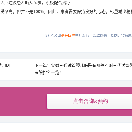
因此建议患者听从医嘱，积极配合治疗;
受孕高，但并不是100%。因此，患者需要保持良好的心态，尽量减少精
本文由
嘉胜国际
整理发布，禁止抄袭、复制、转载或

费用因
下一篇：安徽三代试管婴儿医院有哪些？附三代试管
医院排名一览！
点击咨询&预约