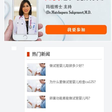
热门新闻
做试管婴儿取卵多少好？
为什么要做试管婴儿检查ca125？
卵巢功能差能做试管婴儿吗？