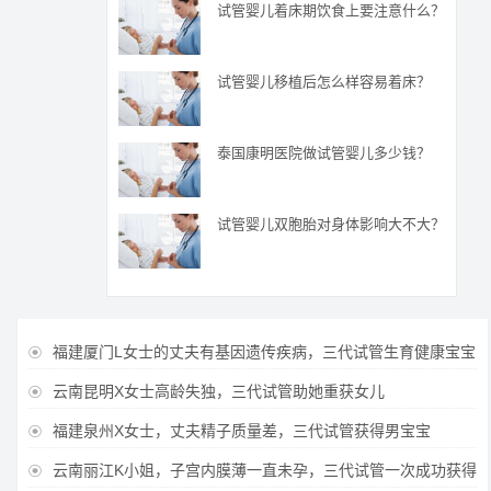
试管婴儿着床期饮食上要注意什么？
试管婴儿移植后怎么样容易着床？
泰国康明医院做试管婴儿多少钱？
试管婴儿双胞胎对身体影响大不大？
福建厦门L女士的丈夫有基因遗传疾病，三代试管生育健康宝宝

云南昆明X女士高龄失独，三代试管助她重获女儿

福建泉州X女士，丈夫精子质量差，三代试管获得男宝宝

云南丽江K小姐，子宫内膜薄一直未孕，三代试管一次成功获得
