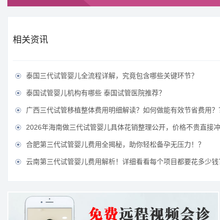
相关资讯
泰国三代试管婴儿全流程详解，究竟包含哪些关键环节？

泰国试管婴儿机构有哪些 泰国试管医院推荐？

广西三代试管移植整体费用明细解读？如何做能有效节省费用？

2026年海南做三代试管婴儿具体花销整理公开，价格不贵直接

合肥第三代试管婴儿费用全揭秘，助你轻松备孕无压力！？

云南第三代试管婴儿费用解析！详细看看每个项目都要花多少钱
