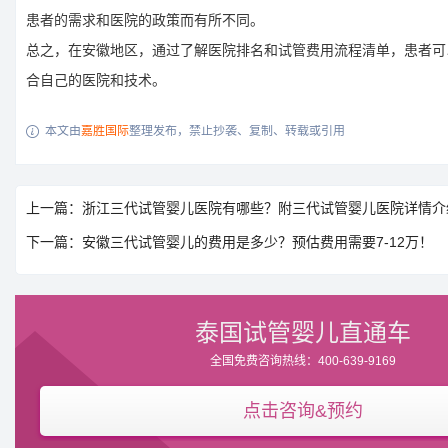
患者的需求和医院的政策而有所不同。
总之，在安徽地区，通过了解医院排名和试管费用流程清单，患者可
合自己的医院和技术。
本文由
嘉胜国际
整理发布，禁止抄袭、复制、转载或引用

上一篇：浙江三代试管婴儿医院有哪些？附三代试管婴儿医院详情介
下一篇：安徽三代试管婴儿的费用是多少？预估费用需要7-12万！
泰国试管婴儿直通车
全国免费咨询热线：400-639-9169
点击咨询&预约