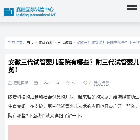
当前位置：
首页
>
试管百科
>
三代试管
> 安徽三代试管婴儿医院有哪些？附三
安徽三代试管婴儿医院有哪些？附三代试管婴儿
览！

嘉胜国际

2024-03-14

776

7
我要点赞
随着科技的进步和社会观念的开放，越来越多的家庭开始选择辅助生
生育梦想。在安徽，第三代试管婴儿技术的应用也日益广泛。那么，
院有哪些?下面我们就来详细了解一下。