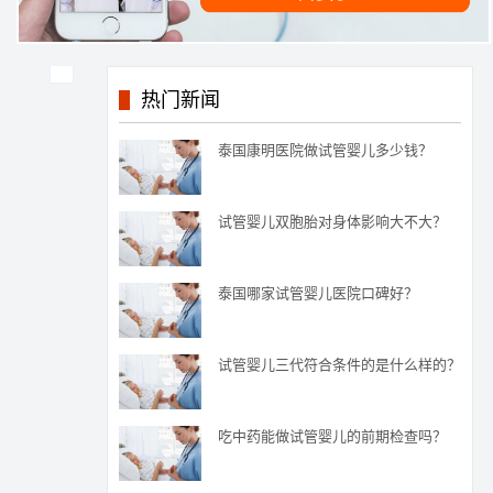
热门新闻
泰国康明医院做试管婴儿多少钱？
试管婴儿双胞胎对身体影响大不大？
泰国哪家试管婴儿医院口碑好？
试管婴儿三代符合条件的是什么样的？
吃中药能做试管婴儿的前期检查吗？