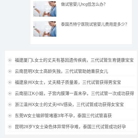
做试管婴儿hcg低怎么办？
泰国杰特宁医院试管婴儿费用是多少？
福建厦门L女士的丈夫有基因遗传疾病，三代试管生育健康宝宝

云南昆明X女士高龄失独，三代试管助她重获女儿

福建泉州X女士，丈夫精子质量差，三代试管获得男宝宝

云南丽江K小姐，子宫内膜薄一直未孕，三代试管一次成功获得

浙江温州X女士的丈夫HIV感染，三代试管成功获得女宝宝

东莞W女士输卵管堵塞3年不孕，泰国三代试管喜获

昆明28岁Y女士染色体异常怀孕难，泰国三代试管成功好孕
