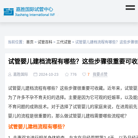
当前位置：
首页
>
试管百科
>
三代试管
> 试管婴儿建档流程有哪些？这些步骤
试管婴儿建档流程有哪些？这些步骤很重要可收

嘉胜国际

2024-10-23

776

7
我要点赞
试管婴儿建档流程有哪些？这些步骤很重要可收藏。近年来，试管婴
为了许多不孕不育夫妇的选择。主要是因为它可观的妊娠率，以及能
不育问题的成熟技术。对于选择了试管婴儿的家庭来说，在进周前先
婴儿的流程是很重要的，那么做试管婴儿建档需要哪些流程呢？
试管婴儿建档流程有哪些？
1. 夫妻双方进行相关身体检查，女方在月经周期第2-4天，以及月经