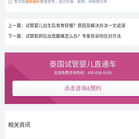
本文由
嘉胜国际
整理发布，禁止抄袭、复制、转载或引用

上一篇：试管婴儿出生后发育较慢？原因及解决办法一文说清
下一篇：试管取卵后出现腹痛怎么办？专家告诉你应对方法
泰国试管婴儿直通车
全国免费咨询热线：400-639-9169
点击咨询&预约
相关资讯