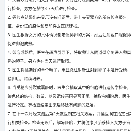
行检查，男方在禁欲3-7天后进行检查。
2. 等检查结果出来显示没有问题后，带上夫妻双方的所有检查报告
证、身份证的原件和复印件去医院建档。
3. 医生根据女方的具体情况制定促排卵的方案，然后注射或口服促
促进卵泡成熟。
4. 卵泡成熟后，医生在超声引导下，将取卵针从阴道壁穿刺进入卵
熟的卵子。男方也在当天进行取精。
5. 医生将挑选好的单个精子，用显微注射针注射到卵子中进行受精
精卵后，继续培养。
6. 当受精卵分裂成囊胚时，医生会抽取其中的细胞进行遗传学检查
染色体的结构、数量，以及遗传基因是否正常。抽取完细胞后，医生
进行冷冻。等检查结果出来后移除有问题的胚胎。
7. 在下一次月经来潮后第2天就医制定相关方案，并遵医嘱在指定日
行相关检查。检查无误后，解冻胚胎，并将健康胚胎移植入女方子宫