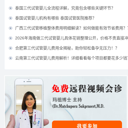
泰国三代试管婴儿全流程详解，究竟包含哪些关键环节？

泰国试管婴儿机构有哪些 泰国试管医院推荐？

广西三代试管移植整体费用明细解读？如何做能有效节省费用？

2026年海南做三代试管婴儿具体花销整理公开，价格不贵直接

合肥第三代试管婴儿费用全揭秘，助你轻松备孕无压力！？

云南第三代试管婴儿费用解析！详细看看每个项目都要花多少钱
