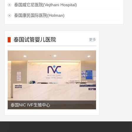
泰国威它尼医院(Vejthani Hospital)

泰国康民国际医院(Holman)

泰国试管婴儿医院
更多
泰国NIC IVF生殖中心