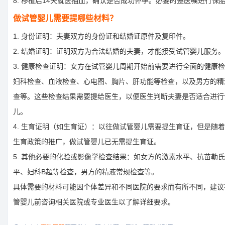
8. 移植后14天就医抽血，确认是否成功怀孕。必要时遵医嘱进行保
做试管婴儿需要提哪些材料？
1. 身份证明：夫妻双方的身份证和结婚证原件及复印件。
2. 结婚证明：证明双方为合法结婚的夫妻，才能接受试管婴儿服务。
3. 健康检查证明：女方在试管婴儿周期开始前需要进行全面的健康
妇科检查、血液检查、心电图、胸片、肝功能等检查，以及男方的精
查等。这些检查结果需要提给医生，以便医生判断夫妻是否适合进行
儿。
4. 生育证明（如生育证）：以往做试管婴儿需要提生育证，但是随
生育政策的推广，做试管婴儿已无需提生育证。
5. 其他必要的化验或影像学检查结果：如女方的激素水平、抗苗勒
平、妇科B超等检查，男方的精液常规检查等。
具体需要的材料可能因个体差异和不同医院的要求而有所不同，建议
管婴儿前咨询相关医院或专业医生以了解详细要求。